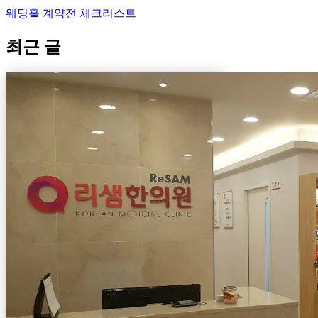
웨딩홀 계약전 체크리스트
최근 글