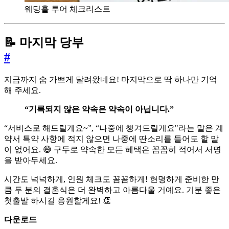
웨딩홀 투어 체크리스트
📝 마지막 당부
#
지금까지 숨 가쁘게 달려왔네요! 마지막으로 딱 하나만 기억
해 주세요.
“기록되지 않은 약속은 약속이 아닙니다.”
“서비스로 해드릴게요~”, “나중에 챙겨드릴게요"라는 말은 계
약서 특약 사항에 적지 않으면 나중에 딴소리를 들어도 할 말
이 없어요. 😅 구두로 약속한 모든 혜택은 꼼꼼히 적어서 서명
을 받아두세요.
시간도 넉넉하게, 인원 체크도 꼼꼼하게! 현명하게 준비한 만
큼 두 분의 결혼식은 더 완벽하고 아름다울 거예요. 기분 좋은
첫출발 하시길 응원할게요! 👏
다운로드