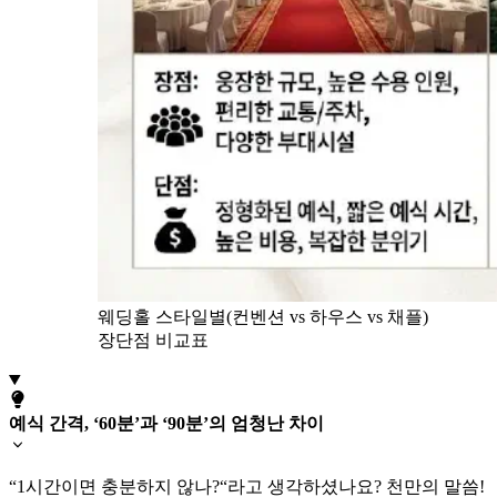
웨딩홀 스타일별(컨벤션 vs 하우스 vs 채플)
장단점 비교표
예식 간격, ‘60분’과 ‘90분’의 엄청난 차이
“1시간이면 충분하지 않나?“라고 생각하셨나요? 천만의 말씀!