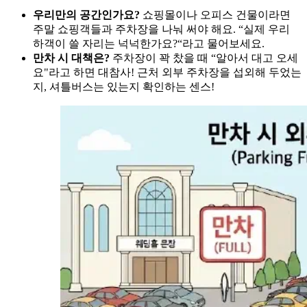
우리만의 공간인가요?
쇼핑몰이나 오피스 건물이라면
주말 쇼핑객들과 주차장을 나눠 써야 해요. “실제 우리
하객이 쓸 자리는 넉넉한가요?“라고 물어보세요.
만차 시 대책은?
주차장이 꽉 찼을 때 “알아서 대고 오세
요"라고 하면 대참사! 근처 외부 주차장을 섭외해 두었는
지, 셔틀버스는 있는지 확인하는 센스!