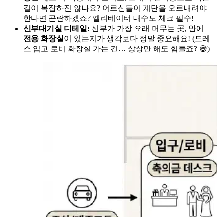
길이 복잡하진 않나요? 어르신들이 계단을 오르내려야
한다면 곤란하겠죠? 엘리베이터 대수도 체크 필수!
신부대기실 디테일:
신부가 가장 오래 머무는 곳, 안에
전용 화장실
이 있는지가 생각보다 정말 중요해요! (드레
스 입고 로비 화장실 가는 건… 상상만 해도 힘들죠? 😅)