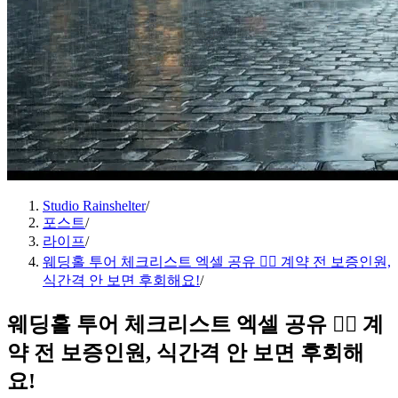
Studio Rainshelter
/
포스트
/
라이프
/
웨딩홀 투어 체크리스트 엑셀 공유 👰‍♀️ 계약 전 보증인원,
식간격 안 보면 후회해요!
/
웨딩홀 투어 체크리스트 엑셀 공유 👰‍♀️ 계
약 전 보증인원, 식간격 안 보면 후회해
요!