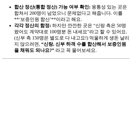
합산 정산(통합 정산) 가능 여부 확인:
융통성 있는 곳은
합쳐서 200명이 넘었으니 문제없다고 해줍니다. 이를
**‘보증인원 합산’**이라고 해요.
각각 정산의 함정:
하지만 깐깐한 곳은 “신랑 측은 50명
왔어도 계약대로 100명분 돈 내세요"라고 할 수 있어요.
(신부 측 150명은 별도로 다 내고요!) 억울하게 생돈 날리
지 않으려면,
“신랑, 신부 하객 수를 합산해서 보증인원
을 채워도 되나요?”
라고 꼭 물어보세요.