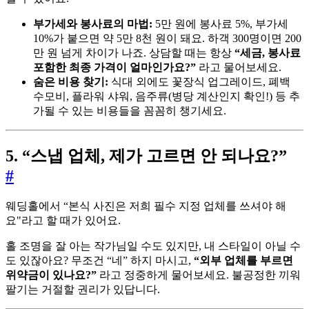
부가세와 봉사료의 마법:
5만 원에 봉사료 5%, 부가세
10%가 붙으면 약 5만 8천 원이 돼요. 하객 300명이면 200
만 원 넘게 차이가 나죠. 상담할 때는 항상
“세금, 봉사료
포함한 최종 가격이 얼마인가요?”
라고 물어보세요.
숨은 비용 찾기:
식대 외에도 꽃장식 업그레이드, 폐백
수모비, 플라워 샤워, 음주류(병당 계산인지 확인!) 등 추
가될 수 있는 비용들을 꼼꼼히 챙기세요.
5. “스냅 업체, 제가 고르면 안 되나요?”
#
웨딩홀에서 “본식 사진은 저희 필수 지정 업체를 쓰셔야 해
요"라고 할 때가 있어요.
홀 조명을 잘 아는 작가님일 수도 있지만, 내 스타일이 아닐 수
도 있잖아요? 무조건 “네” 하지 마시고,
“외부 업체를 부르면
위약금이 있나요?”
라고 정중하게 물어보세요. 불공정한 끼워
팔기는 거절할 권리가 있답니다.