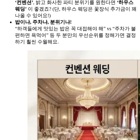
‘컨벤션’
, 밝고 화사한 파티 분위기를 원한다면
‘하우스
웨딩’
이 좋겠죠? (단, 하우스 웨딩은 꽃장식 추가금이 꽤
나올 수 있어요!)
밥이냐, 주차냐, 분위기냐!
“하객들에게 맛있는 밥은 꼭 대접해야 해” vs “주차가 불
편하면 욕먹어” 등 두 분만의 우선순위를 정해가면 결정
하기 훨씬 수월해요.