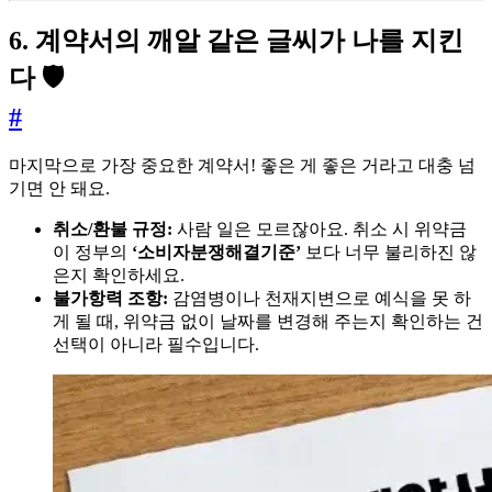
6. 계약서의 깨알 같은 글씨가 나를 지킨
다 🛡️
#
마지막으로 가장 중요한 계약서! 좋은 게 좋은 거라고 대충 넘
기면 안 돼요.
취소/환불 규정:
사람 일은 모르잖아요. 취소 시 위약금
이 정부의
‘소비자분쟁해결기준’
보다 너무 불리하진 않
은지 확인하세요.
불가항력 조항:
감염병이나 천재지변으로 예식을 못 하
게 될 때, 위약금 없이 날짜를 변경해 주는지 확인하는 건
선택이 아니라 필수입니다.