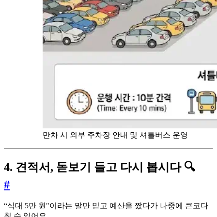
만차 시 외부 주차장 안내 및 셔틀버스 운영
4. 견적서, 돋보기 들고 다시 봅시다 🔍
#
“식대 5만 원"이라는 말만 믿고 예산을 짰다가 나중에 큰코다
칠 수 있어요.