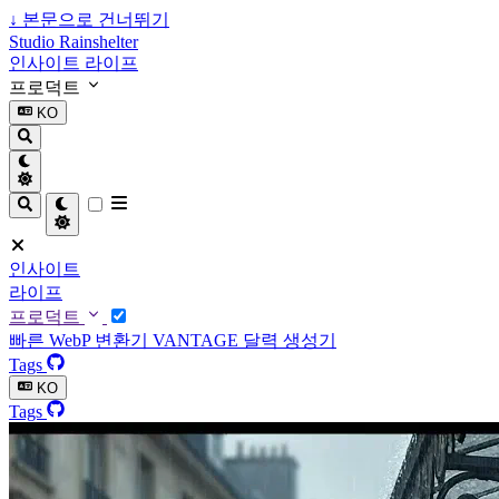
↓
본문으로 건너뛰기
Studio Rainshelter
인사이트
라이프
프로덕트
KO
인사이트
라이프
프로덕트
빠른 WebP 변환기
VANTAGE
달력 생성기
Tags
KO
Tags