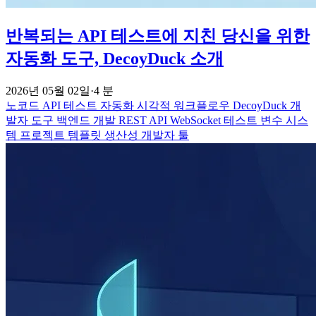
반복되는 API 테스트에 지친 당신을 위한
자동화 도구, DecoyDuck 소개
2026년 05월 02일
·
4 분
노코드
API 테스트 자동화
시각적 워크플로우
DecoyDuck
개
발자 도구
백엔드 개발
REST API
WebSocket 테스트
변수 시스
템
프로젝트 템플릿
생산성
개발자 툴