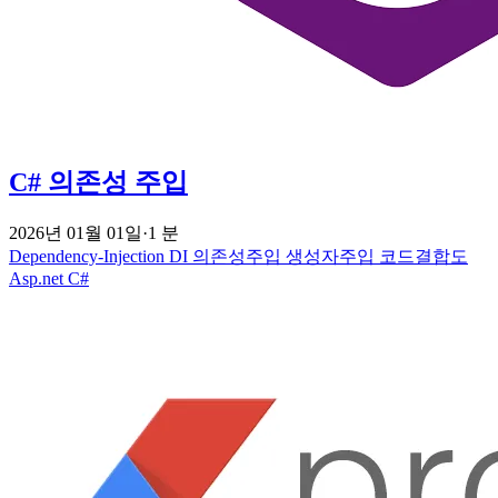
C# 의존성 주입
2026년 01월 01일
·
1 분
Dependency-Injection
DI
의존성주입
생성자주입
코드결합도
Asp.net
C#