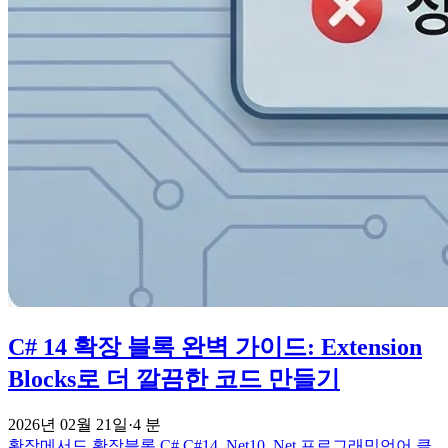
C# 14 확장 블록 완벽 가이드: Extension
Blocks로 더 깔끔한 코드 만들기
2026년 02월 21일
·
4 분
확장메서드
확장블록
C#
C#14
.Net10
.Net
프로그래밍언어
클