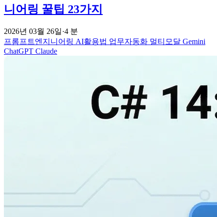
니어링 꿀팁 23가지
2026년 03월 26일
·
4 분
프롬프트엔지니어링
AI활용법
업무자동화
멀티모달
Gemini
ChatGPT
Claude