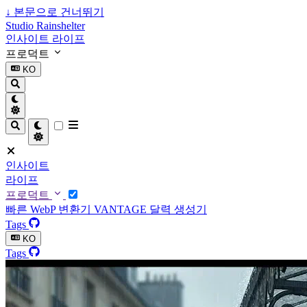
↓
본문으로 건너뛰기
Studio Rainshelter
인사이트
라이프
프로덕트
KO
인사이트
라이프
프로덕트
빠른 WebP 변환기
VANTAGE
달력 생성기
Tags
KO
Tags