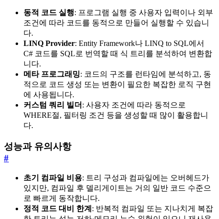
동적 코드 실행
: 프로그램 실행 중 사용자 입력이나 외부
조건에 따라 코드를 동적으로 만들어 실행할 수 있습니
다.
LINQ Provider
: Entity Framework나 LINQ to SQL에서
C# 코드를 SQL로 번역할 때 식 트리를 분석하여 변환합
니다.
메타 프로그래밍
: 코드의 구조를 런타임에 분석하고, 동
적으로 코드 생성 또는 변환이 필요한 복잡한 로직 구현
에 사용됩니다.
커스텀 쿼리 빌더
: 사용자 조건에 따라 동적으로
WHERE절, 필터링 조건 등을 생성할 때 많이 활용합니
다.
성능과 유의사항
#
초기 컴파일 비용
: 트리 구성과 컴파일에는 오버헤드가
있지만, 컴파일 후 델리게이트는 거의 일반 코드 수준으
로 빠르게 동작합니다.
정적 코드 대비 한계
: 반복적 컴파일 또는 지나치게 복잡
한 트리는 성능 저하·메모리 누수 위험이 있으니 재사용