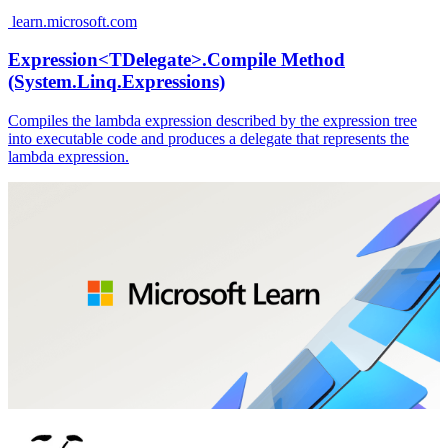
learn.microsoft.com
Expression<TDelegate>.Compile Method
(System.Linq.Expressions)
Compiles the lambda expression described by the expression tree
into executable code and produces a delegate that represents the
lambda expression.