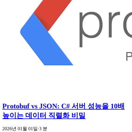
Protobuf vs JSON: C# 서버 성능을 10배
높이는 데이터 직렬화 비밀
2026년 01월 01일
·
3 분