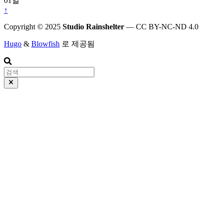
01일
↑
Copyright © 2025
Studio Rainshelter
— CC BY-NC-ND 4.0
Hugo
&
Blowfish
로 제공됨