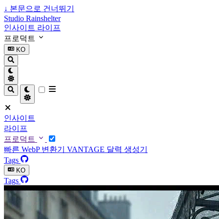
↓
본문으로 건너뛰기
Studio Rainshelter
인사이트
라이프
프로덕트
KO
인사이트
라이프
프로덕트
빠른 WebP 변환기
VANTAGE
달력 생성기
Tags
KO
Tags