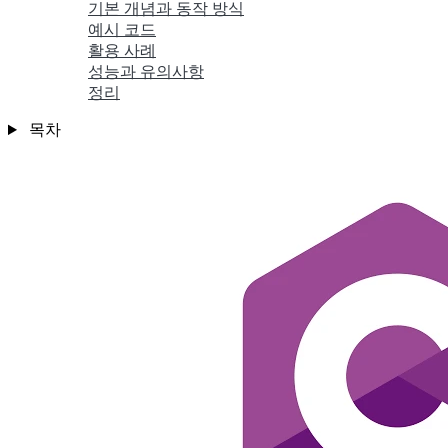
기본 개념과 동작 방식
예시 코드
활용 사례
성능과 유의사항
정리
목차